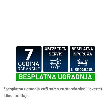
*besplatna ugradnja
važi samo
za standardne i inverter
klima uređaje