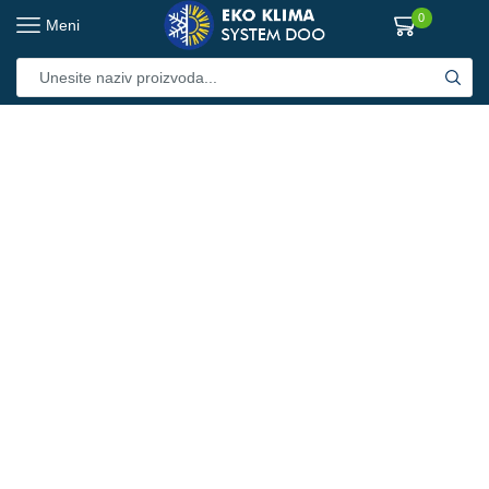
0
Meni