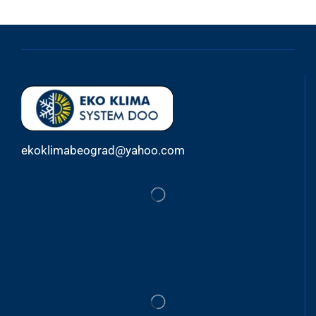
ekoklimabeograd@yahoo.com