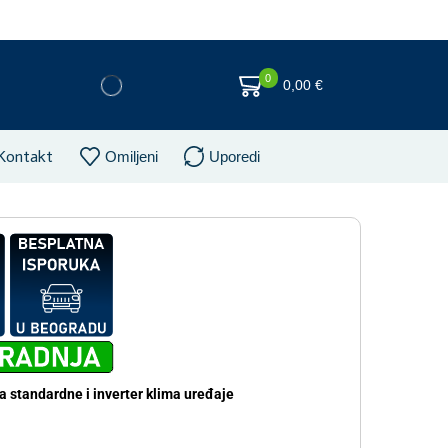
0
0,00
€
Kontakt
Omiljeni
Uporedi
a standardne i inverter klima uređaje