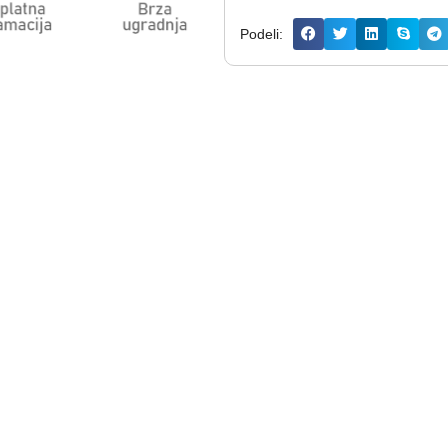
Podeli: