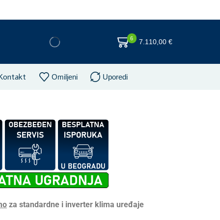
6
7.110,00
€
Kontakt
Omiljeni
Uporedi
mo
za standardne i inverter klima uređaje