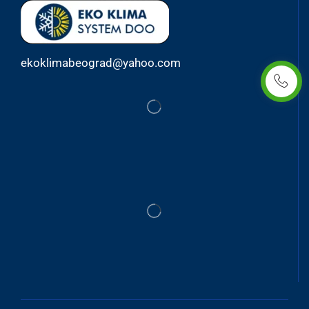
ekoklimabeograd@yahoo.com