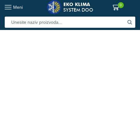
0
Meni