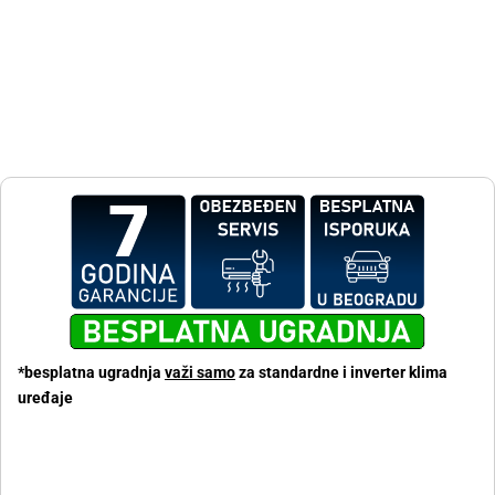
*besplatna ugradnja
važi samo
za standardne i inverter klima
uređaje