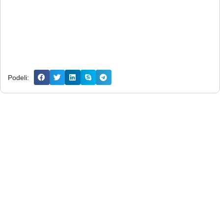
Podeli: