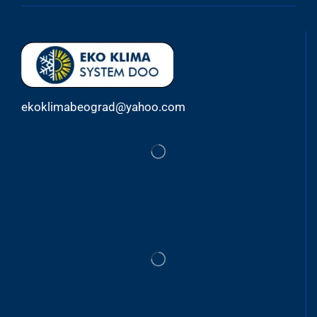
ekoklimabeograd@yahoo.com