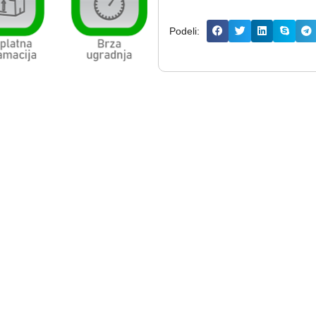
Podeli: