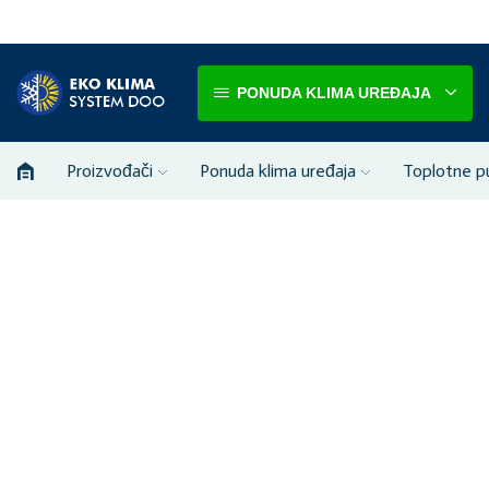
PONUDA KLIMA UREĐAJA
Proizvođači
Ponuda klima uređaja
Toplotne 