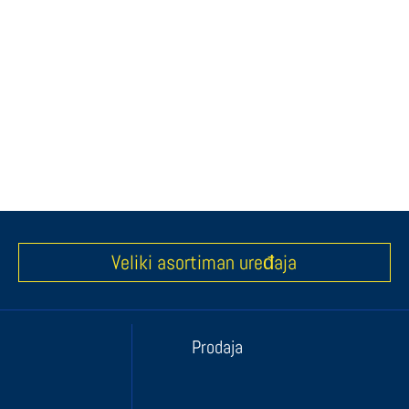
Veliki asortiman uređaja
Prodaja