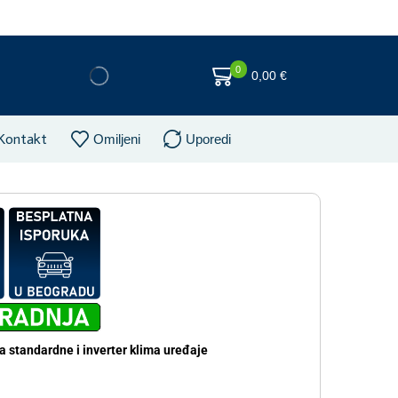
0
0,00
€
Kontakt
Omiljeni
Uporedi
a standardne i inverter klima uređaje