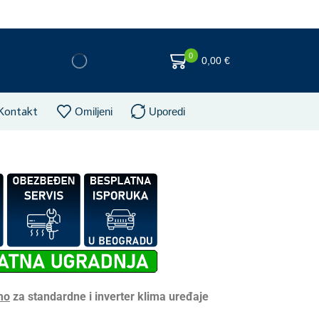
0
0,00
€
Kontakt
Omiljeni
Uporedi
mo
za standardne i inverter klima uređaje