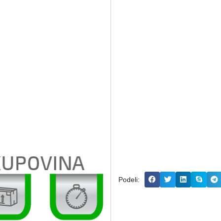
Podeli: