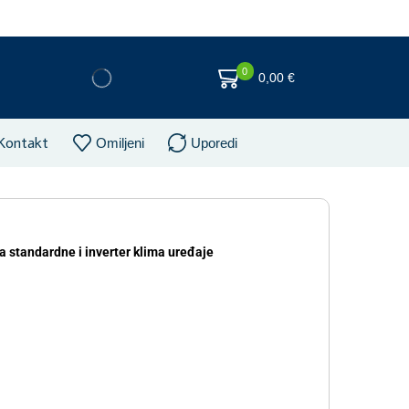
0
0,00
€
Kontakt
Omiljeni
Uporedi
a standardne i inverter klima uređaje