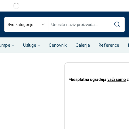
pumpe
Usluge
Cenovnik
Galerija
Reference
*besplatna ugradnja
važi samo
z