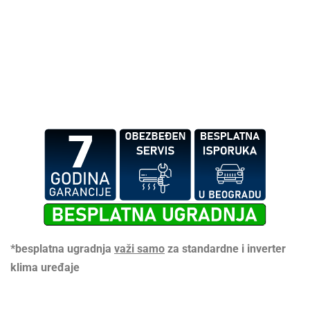
*besplatna ugradnja
važi samo
za standardne i inverter
klima uređaje