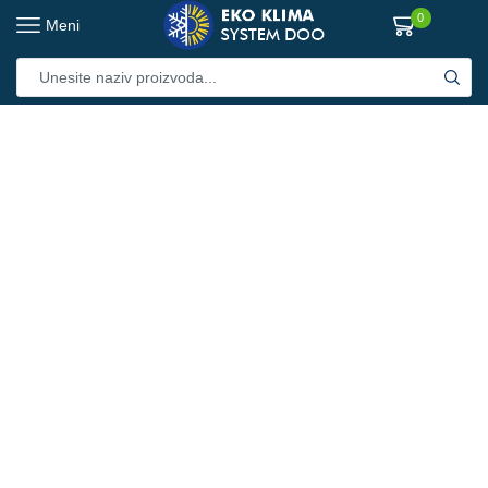
0
Meni