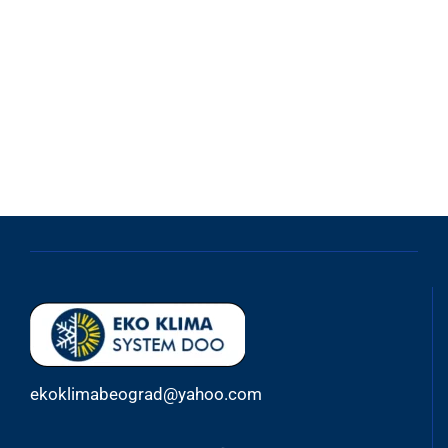
ekoklimabeograd@yahoo.com