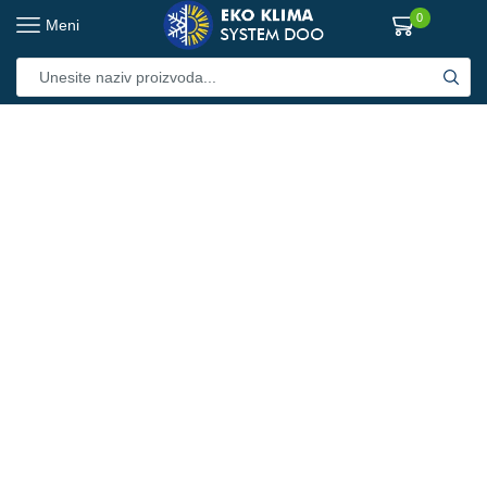
0
Meni