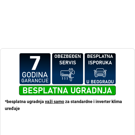
*besplatna ugradnja
važi samo
za standardne i inverter klima
uređaje