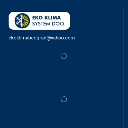
ekoklimabeograd@yahoo.com