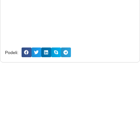
Podeli: