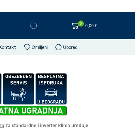
0
0,00
€
Kontakt
Omiljeni
Uporedi
mo
za standardne i inverter klima uređaje