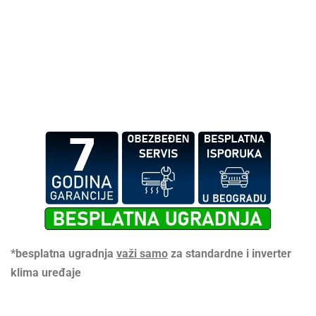
*besplatna ugradnja
važi samo
za standardne i inverter
klima uređaje