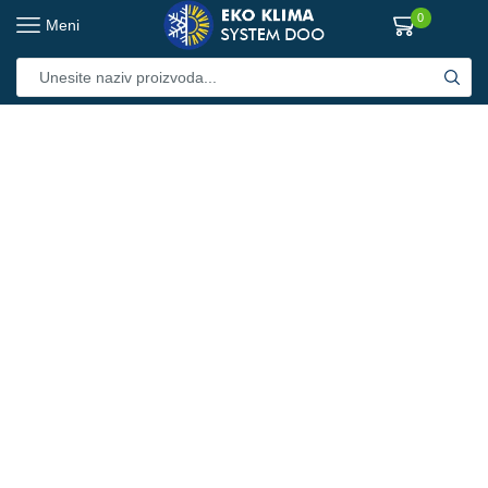
0
Meni