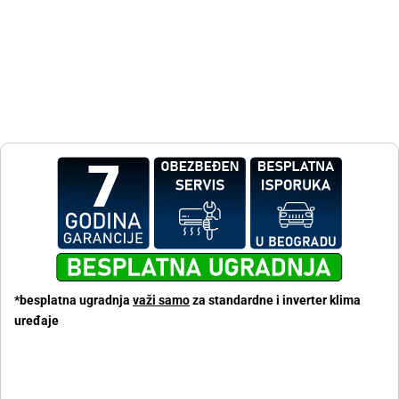
*besplatna ugradnja
važi samo
za standardne i inverter klima
uređaje