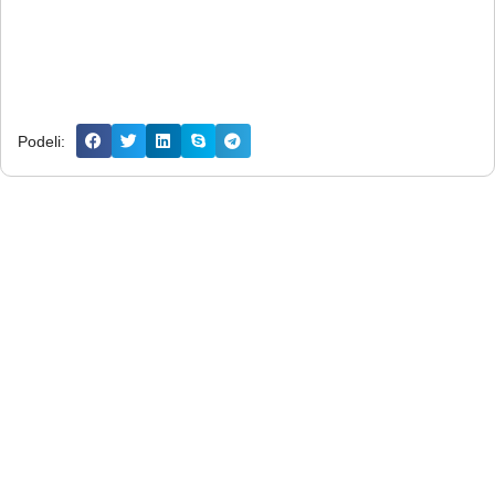
Podeli: