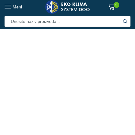
0
Meni