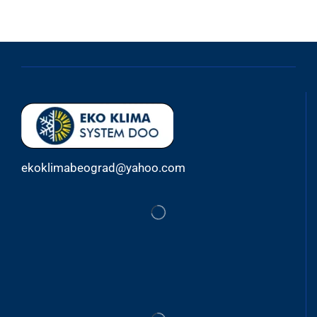
ekoklimabeograd@yahoo.com