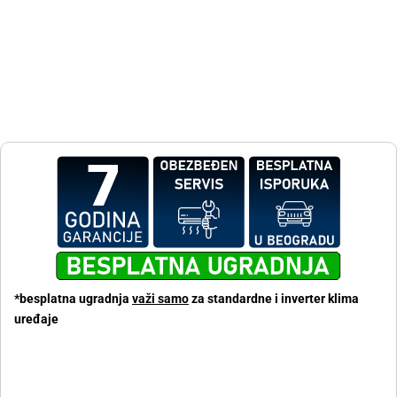
*besplatna ugradnja
važi samo
za standardne i inverter klima
uređaje