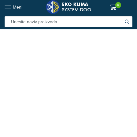
0
Meni