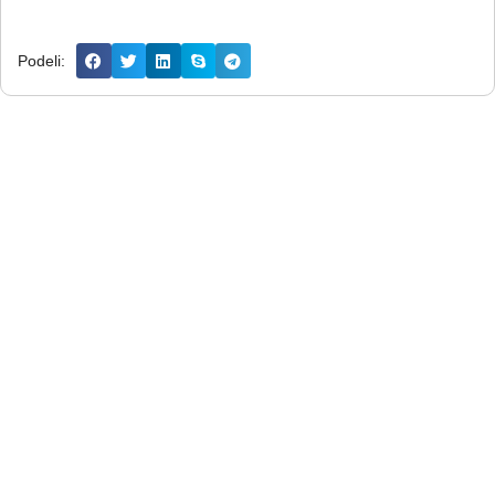
Podeli: