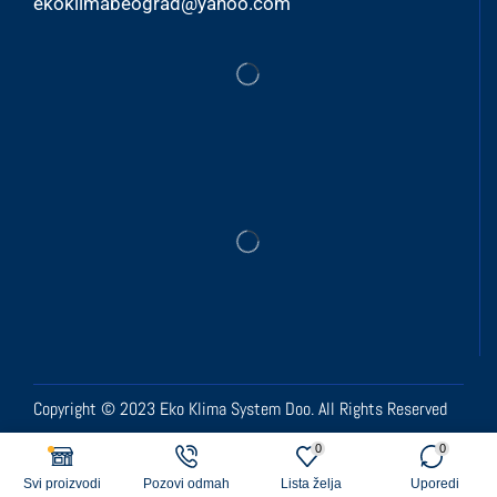
ekoklimabeograd@yahoo.com
Copyright © 2023 Eko Klima System Doo. All Rights Reserved
0
0
Svi proizvodi
Pozovi odmah
Lista želja
Uporedi