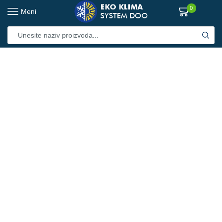
0
Meni