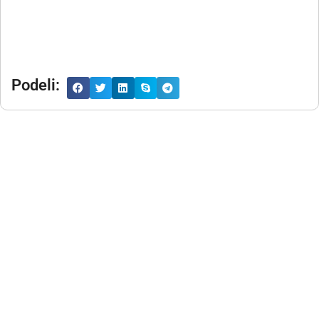
Podeli: