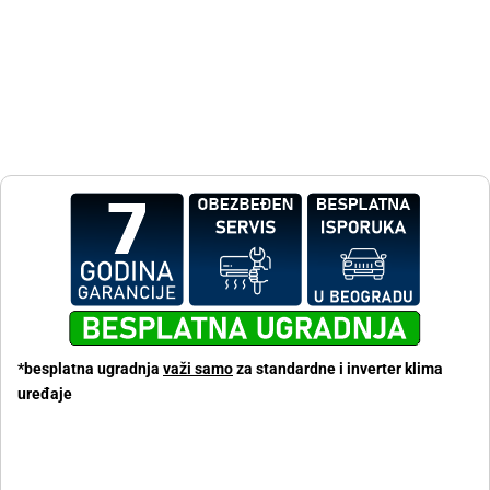
*besplatna ugradnja
važi samo
za standardne i inverter klima
uređaje