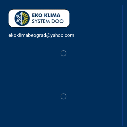
ekoklimabeograd@yahoo.com