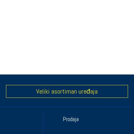
Veliki asortiman uređaja
Prodaja