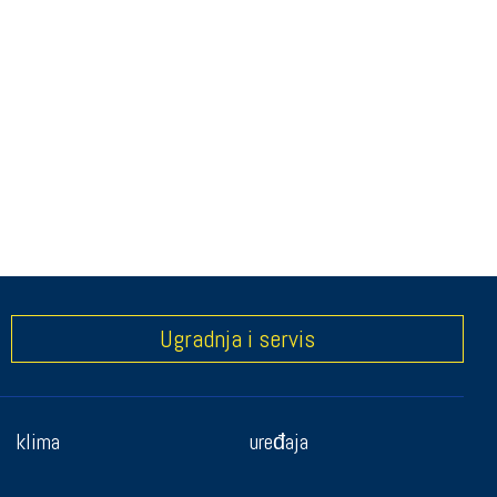
Ugradnja i servis
klima
uređaja