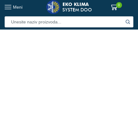
0
Meni