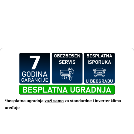
*besplatna ugradnja
važi samo
za standardne i inverter klima
uređaje