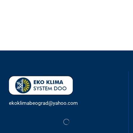
ekoklimabeograd@yahoo.com