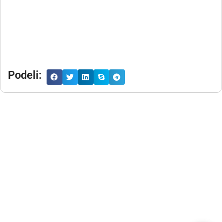
Podeli: